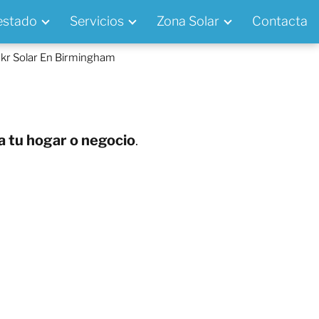
 estado
Servicios
Zona Solar
Contacta
kr Solar En Birmingham
a tu hogar o negocio
.