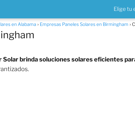
Elige tu
lares en Alabama
Empresas Paneles Solares en Birmingham
C
rmingham
 Solar brinda soluciones solares eficientes par
antizados.