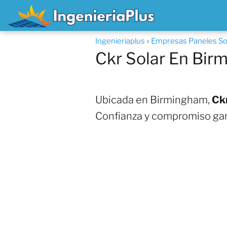
Ingenieriaplus
Empresas Paneles So
Ckr Solar En Bi
Ubicada en Birmingham,
Ckr
Confianza y compromiso gar