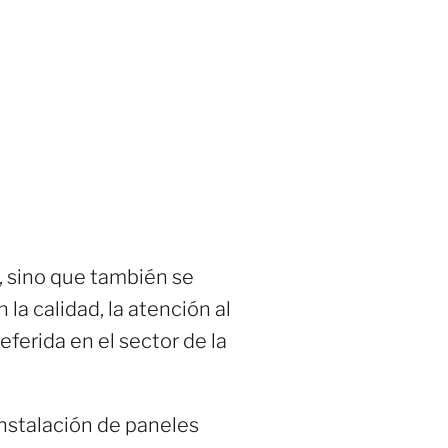
, sino que también se
la calidad, la atención al
ferida en el sector de la
instalación de paneles