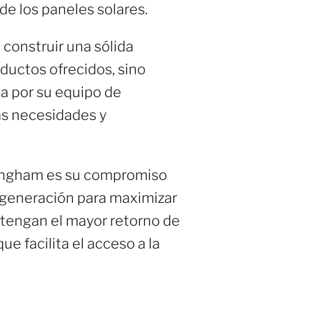
de los paneles solares.
 construir una sólida
oductos ofrecidos, sino
da por su equipo de
as necesidades y
rmingham es su compromiso
a generación para maximizar
obtengan el mayor retorno de
e facilita el acceso a la