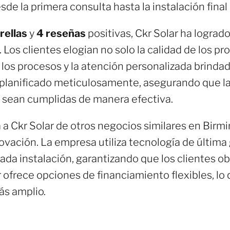
e la primera consulta hasta la instalación final 
rellas
y
4 reseñas
positivas, Ckr Solar ha logrado
Los clientes elogian no solo la calidad de los pr
 los procesos y la atención personalizada brinda
 planificado meticulosamente, asegurando que l
s sean cumplidas de manera efectiva.
 a Ckr Solar de otros negocios similares en Bi
nnovación. La empresa utiliza tecnología de últim
cada instalación, garantizando que los clientes 
ofrece opciones de financiamiento flexibles, lo qu
ás amplio.