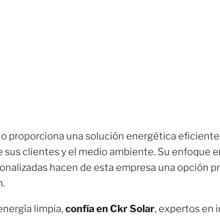
lo proporciona una solución energética eficiente
 sus clientes y el medio ambiente. Su enfoque en 
sonalizadas hacen de esta empresa una opción pre
m.
energía limpia,
confía en Ckr Solar
, expertos en 