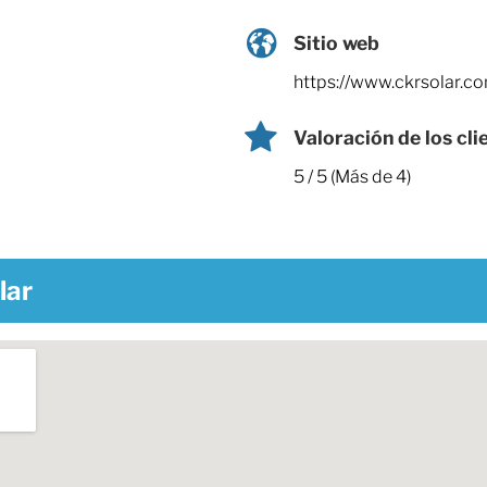
Sitio web
https://www.ckrsolar.c
Valoración de los cli
5 / 5 (Más de 4)
lar