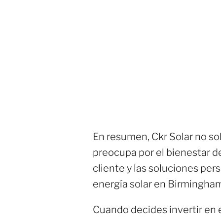
En resumen, Ckr Solar no so
preocupa por el bienestar de
cliente y las soluciones per
energía solar en Birmingha
Cuando decides invertir en 