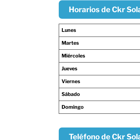
Horarios de Ckr Sol
Lunes
Martes
Miércoles
Jueves
Viernes
Sábado
Domingo
Teléfono de Ckr Sol