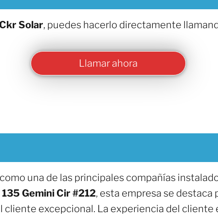
Ckr Solar
, puedes hacerlo directamente llamand
Llamar ahora
 como una de las principales compañías instalado
n
135 Gemini Cir #212
, esta empresa se destaca p
l cliente excepcional. La experiencia del cliente e