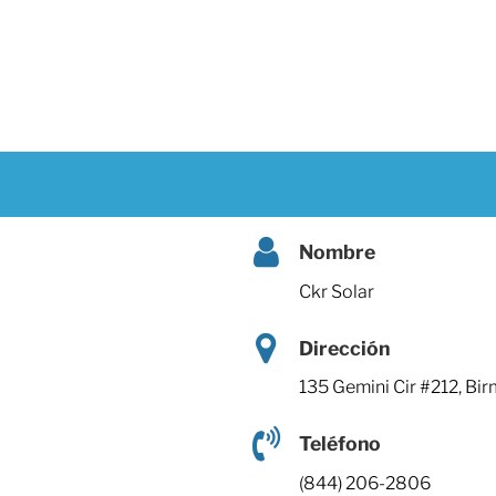
Nombre
Ckr Solar
Dirección
135 Gemini Cir #212, B
Teléfono
(844) 206-2806