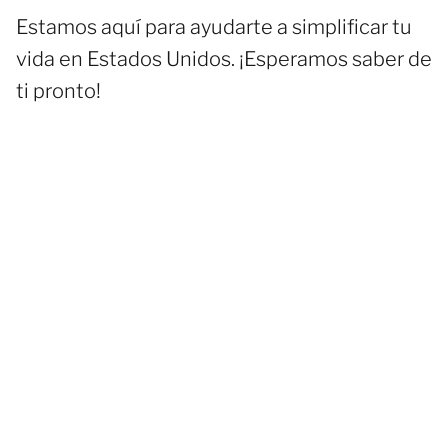
a
Estamos aquí para ayudarte a simplificar tu
j
e
vida en Estados Unidos. ¡Esperamos saber de
ti pronto!