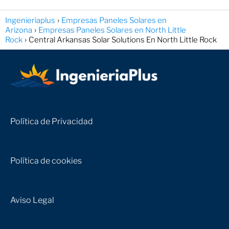
Ingenieriaplus
Empresas Paneles Solares en
Arizona
Empresas Paneles Solares en North Little
Rock
Central Arkansas Solar Solutions En North Little Rock
Política de Privacidad
Política de cookies
Aviso Legal