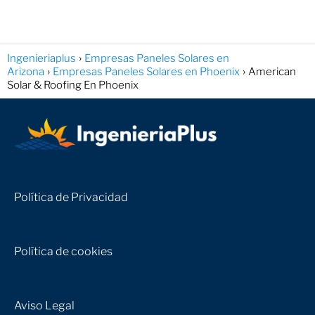
Ingenieriaplus
Empresas Paneles Solares en
Arizona
Empresas Paneles Solares en Phoenix
American
Solar & Roofing En Phoenix
Política de Privacidad
Política de cookies
Aviso Legal