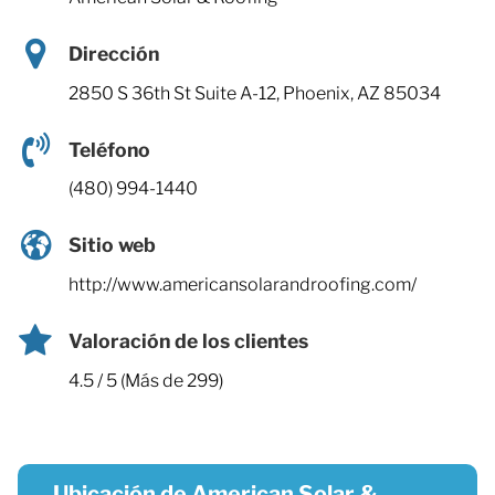
Dirección
2850 S 36th St Suite A-12, Phoenix, AZ 85034
Teléfono
(480) 994-1440
Sitio web
http://www.americansolarandroofing.com/
Valoración de los clientes
4.5 / 5 (Más de 299)
Ubicación de American Solar &