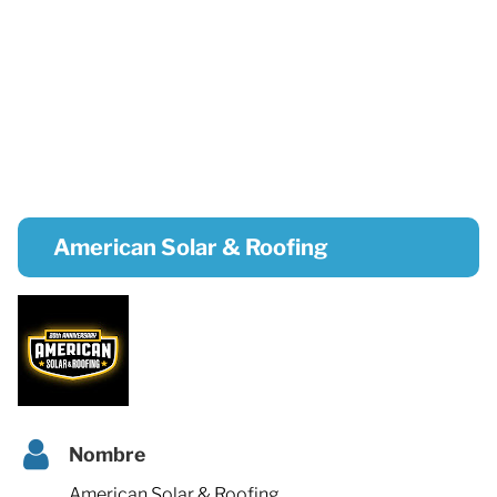
American Solar & Roofing
Nombre
American Solar & Roofing