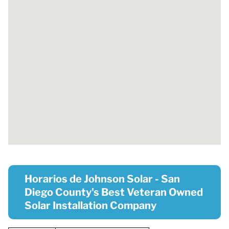
Horarios de Johnson Solar - San
Diego County's Best Veteran Owned
Solar Installation Company