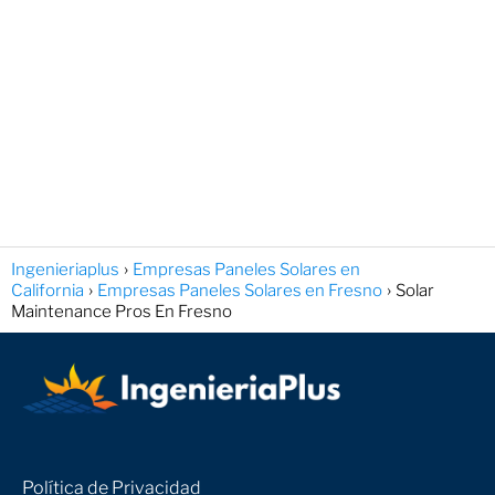
Ingenieriaplus
Empresas Paneles Solares en
California
Empresas Paneles Solares en Fresno
Solar
Maintenance Pros En Fresno
Política de Privacidad