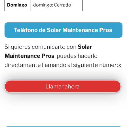
Domingo
domingo: Cerrado
Teléfono de Solar Maintenance Pros
Si quieres comunicarte con
Solar
Maintenance Pros
, puedes hacerlo
directamente llamando al siguiente número:
Llamar ahora