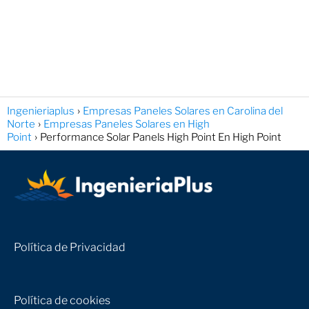
Ingenieriaplus
Empresas Paneles Solares en Carolina del
Norte
Empresas Paneles Solares en High
Point
Performance Solar Panels High Point En High Point
Política de Privacidad
Política de cookies