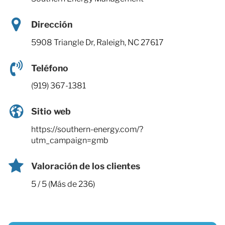
Dirección
5908 Triangle Dr, Raleigh, NC 27617
Teléfono
(919) 367-1381
Sitio web
https://southern-energy.com/?
utm_campaign=gmb
Valoración de los clientes
5 / 5 (Más de 236)