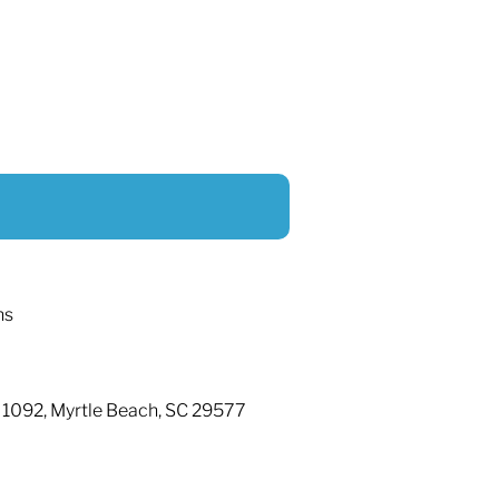
ns
 1092, Myrtle Beach, SC 29577