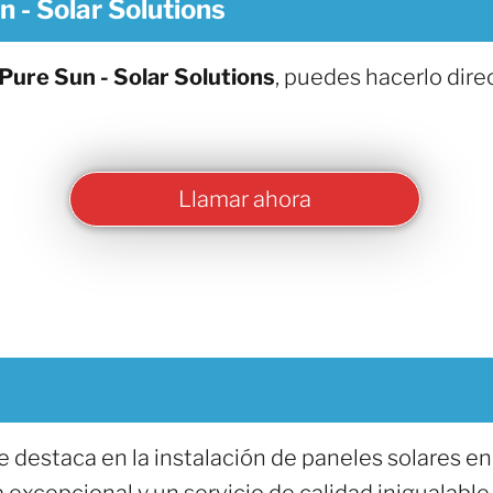
 - Solar Solutions
Pure Sun - Solar Solutions
, puedes hacerlo dir
Llamar ahora
e destaca en la instalación de paneles solares e