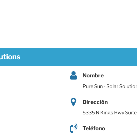
utions
Nombre
Pure Sun - Solar Solutio
Dirección
5335 N Kings Hwy Suite
Teléfono