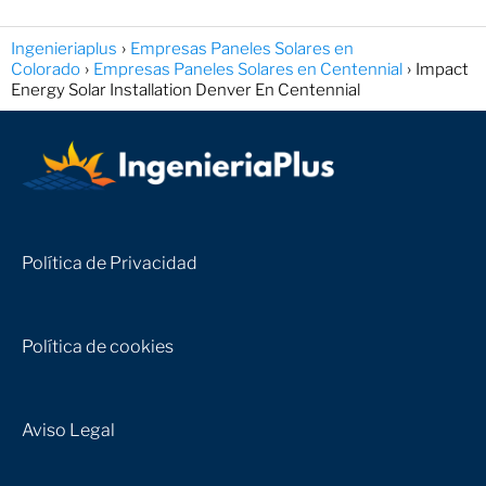
Ingenieriaplus
Empresas Paneles Solares en
Colorado
Empresas Paneles Solares en Centennial
Impact
Energy Solar Installation Denver En Centennial
Política de Privacidad
Política de cookies
Aviso Legal