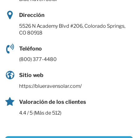
Dirección
5526 N Academy Blvd #206, Colorado Springs,
CO 80918
Teléfono
(800) 377-4480
Sitio web
https://blueravensolar.com/
Valoración de los clientes
4.4 / 5 (Más de 512)