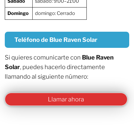
Sábado
sábado: 9:00–21:00
Domingo
domingo: Cerrado
Teléfono de Blue Raven Solar
Si quieres comunicarte con
Blue Raven
Solar
, puedes hacerlo directamente
llamando al siguiente número:
Llamar ahora