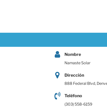
Nombre
Namaste Solar
Dirección
888 Federal Blvd, Denv
Teléfono
(303) 558-6159