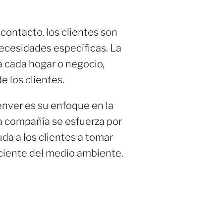
contacto, los clientes son
ecesidades específicas. La
 cada hogar o negocio,
e los clientes.
nver es su enfoque en la
la compañía se esfuerza por
uda a los clientes a tomar
iente del medio ambiente.