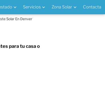
 estado
Servicios
Zona Solar
Contacta
te Solar En Denver
tes para tu casa o