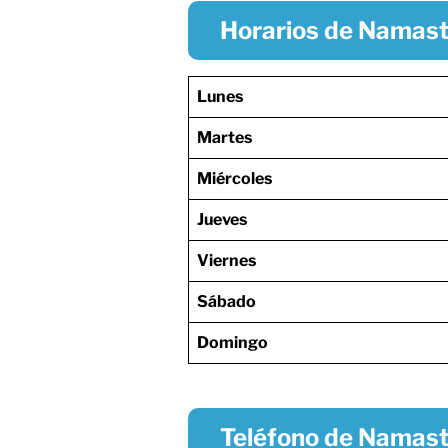
Horarios de Namast
Lunes
Martes
Miércoles
Jueves
Viernes
Sábado
Domingo
Teléfono de Namast