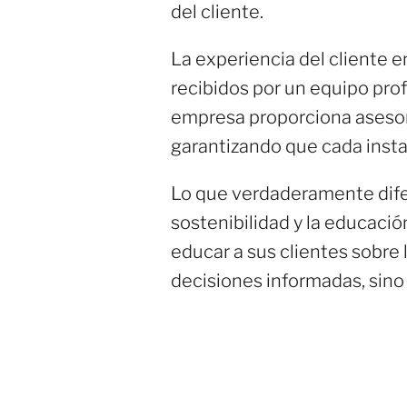
del cliente.
La experiencia del cliente e
recibidos por un equipo pro
empresa proporciona asesor
garantizando que cada instal
Lo que verdaderamente dife
sostenibilidad y la educació
educar a sus clientes sobre l
decisiones informadas, sin