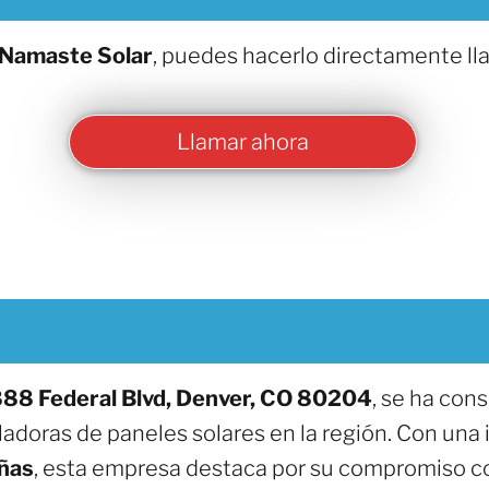
Namaste Solar
, puedes hacerlo directamente ll
Llamar ahora
88 Federal Blvd, Denver, CO 80204
, se ha con
ladoras de paneles solares en la región. Con una
ñas
, esta empresa destaca por su compromiso con