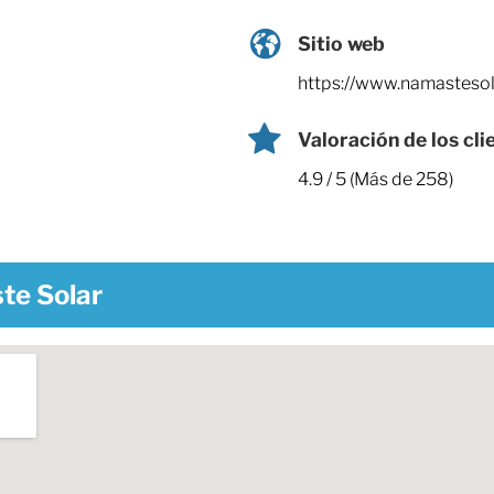
Sitio web
https://www.namastesol
Valoración de los cli
4.9 / 5 (Más de 258)
te Solar