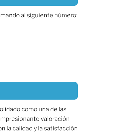
amando al siguiente número:
solidado como una de las
 impresionante valoración
 la calidad y la satisfacción