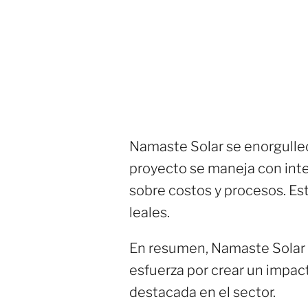
Namaste Solar se enorgullec
proyecto se maneja con int
sobre costos y procesos. Est
leales.
En resumen, Namaste Solar n
esfuerza por crear un impac
destacada en el sector.