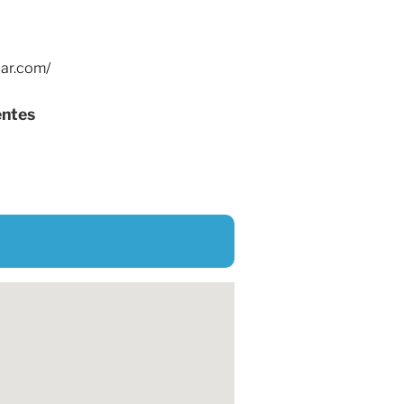
ar.com/
entes