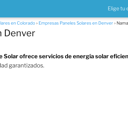
Elige tu
lares en Colorado
Empresas Paneles Solares en Denver
Namas
n Denver
Solar ofrece servicios de energía solar eficien
idad garantizados.