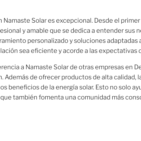
n Namaste Solar es excepcional. Desde el primer 
fesional y amable que se dedica a entender sus n
amiento personalizado y soluciones adaptadas a
ación sea eficiente y acorde a las expectativas d
rencia a Namaste Solar de otras empresas en De
n. Además de ofrecer productos de alta calidad, 
os beneficios de la energía solar. Esto no solo ay
o que también fomenta una comunidad más consc