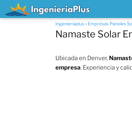
Ingenieriaplus
Empresas Paneles So
Namaste Solar E
Ubicada en Denver,
Namaste 
empresa
. Experiencia y cal