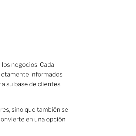
n los negocios. Cada
pletamente informados
y a su base de clientes
ares, sino que también se
 convierte en una opción