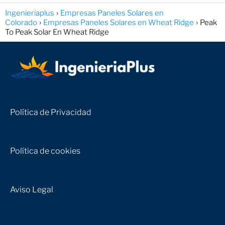
Ingenieriaplus
Empresas Paneles Solares en
Colorado
Empresas Paneles Solares en Wheat Ridge
Peak
To Peak Solar En Wheat Ridge
Política de Privacidad
Política de cookies
Aviso Legal