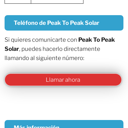
Teléfono de Peak To Peak Solar
Si quieres comunicarte con
Peak To Peak
Solar
, puedes hacerlo directamente
llamando al siguiente número:
Llamar ahora
Más información