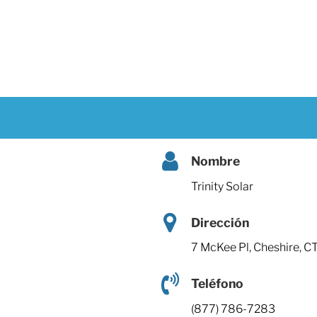
Nombre
Trinity Solar
Dirección
7 McKee Pl, Cheshire, C
Teléfono
(877) 786-7283