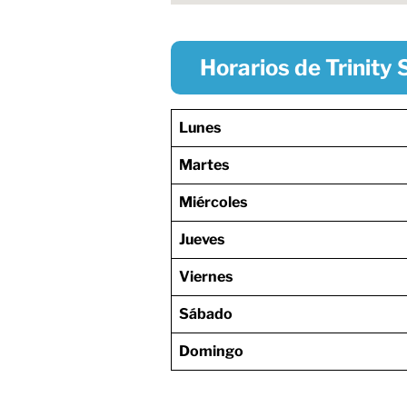
Horarios de Trinity 
Lunes
Martes
Miércoles
Jueves
Viernes
Sábado
Domingo