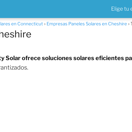
Elige tu
lares en Connecticut
Empresas Paneles Solares en Cheshire
Cheshire
ty Solar ofrece soluciones solares eficientes p
antizados.