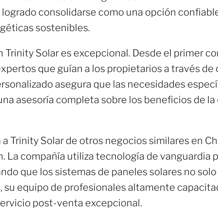
a logrado consolidarse como una opción confiable
géticas sostenibles.
n Trinity Solar es excepcional. Desde el primer co
expertos que guían a los propietarios a través de
ersonalizado asegura que las necesidades especí
na asesoría completa sobre los beneficios de la 
 a Trinity Solar de otros negocios similares en 
ón. La compañía utiliza tecnología de vanguardia p
ando que los sistemas de paneles solares no solo 
 su equipo de profesionales altamente capacita
servicio post-venta excepcional.