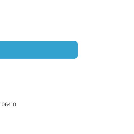
T 06410