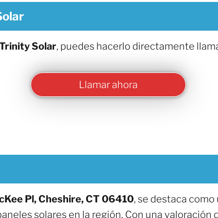
Solar
Trinity Solar
, puedes hacerlo directamente llam
Llamar ahora
cKee Pl, Cheshire, CT 06410
, se destaca como 
aneles solares en la región. Con una valoración