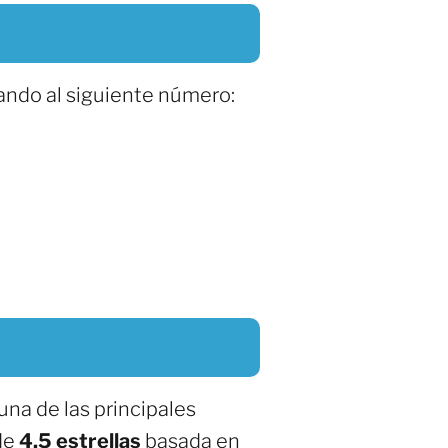
ando al siguiente número:
una de las principales
 de
4.5 estrellas
basada en