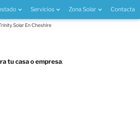
 estado
Servicios
Zona Solar
Contacta
Trinity Solar En Cheshire
ara tu casa o empresa
.