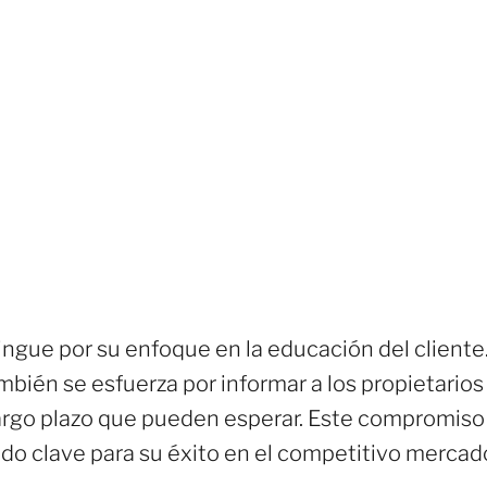
tingue por su enfoque en la educación del cliente
mbién se esfuerza por informar a los propietario
largo plazo que pueden esperar. Este compromiso 
sido clave para su éxito en el competitivo mercado