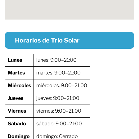
Horarios de Trio Solar
Lunes
lunes: 9:00–21:00
Martes
martes: 9:00–21:00
Miércoles
miércoles: 9:00–21:00
Jueves
jueves: 9:00–21:00
Viernes
viernes: 9:00–21:00
Sábado
sábado: 9:00–21:00
Domingo
domingo: Cerrado