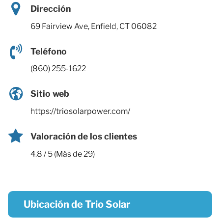
Dirección
69 Fairview Ave, Enfield, CT 06082
Teléfono
(860) 255-1622
Sitio web
https://triosolarpower.com/
Valoración de los clientes
4.8 / 5 (Más de 29)
Ubicación de Trio Solar