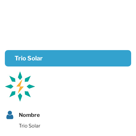
Trio Solar
Nombre
Trio Solar