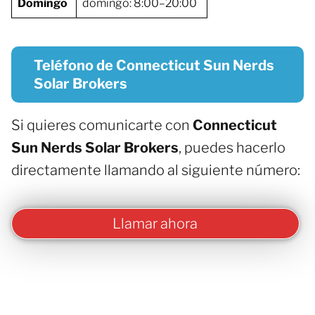
Domingo
domingo: 8:00–20:00
Teléfono de Connecticut Sun Nerds
Solar Brokers
Si quieres comunicarte con
Connecticut
Sun Nerds Solar Brokers
, puedes hacerlo
directamente llamando al siguiente número:
Llamar ahora