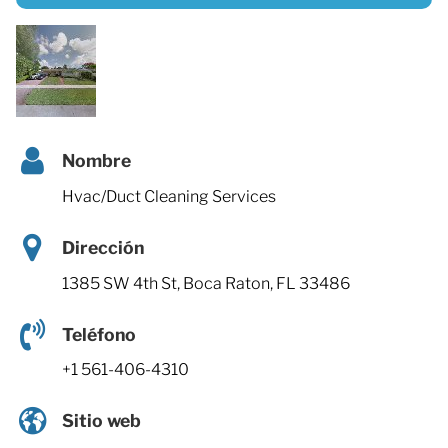
Nombre
Hvac/Duct Cleaning Services
Dirección
1385 SW 4th St, Boca Raton, FL 33486
Teléfono
+1 561-406-4310
Sitio web