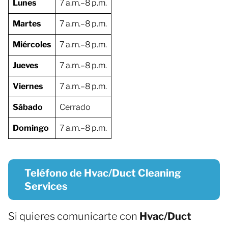
Lunes
7 a.m.–8 p.m.
Martes
7 a.m.–8 p.m.
Miércoles
7 a.m.–8 p.m.
Jueves
7 a.m.–8 p.m.
Viernes
7 a.m.–8 p.m.
Sábado
Cerrado
Domingo
7 a.m.–8 p.m.
Teléfono de Hvac/Duct Cleaning
Services
Si quieres comunicarte con
Hvac/Duct