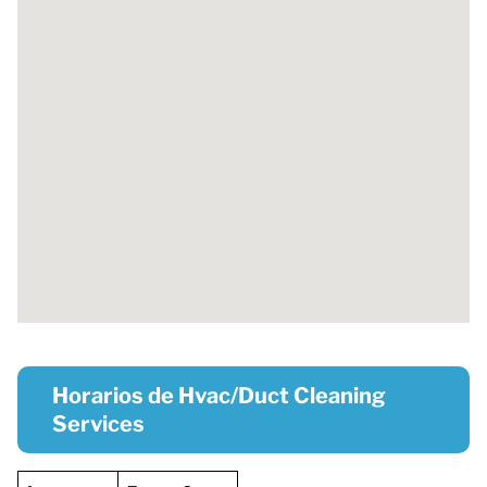
Horarios de Hvac/Duct Cleaning
Services