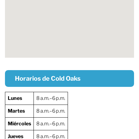
Horarios de Cold Oaks
Lunes
8 a.m.–6 p.m.
Martes
8 a.m.–6 p.m.
Miércoles
8 a.m.–6 p.m.
Jueves
8 a.m.–6 p.m.