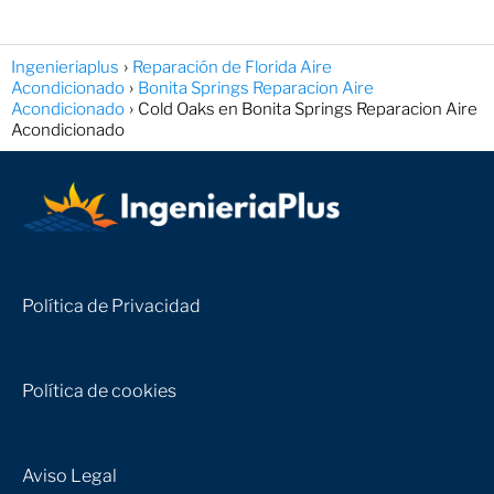
Ingenieriaplus
Reparación de Florida Aire
Acondicionado
Bonita Springs Reparacion Aire
Acondicionado
Cold Oaks en Bonita Springs Reparacion Aire
Acondicionado
Política de Privacidad
Política de cookies
Aviso Legal