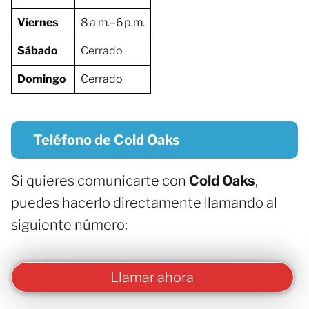
Viernes
8 a.m.–6 p.m.
Sábado
Cerrado
Domingo
Cerrado
Teléfono de Cold Oaks
Si quieres comunicarte con
Cold Oaks
,
puedes hacerlo directamente llamando al
siguiente número:
Llamar ahora