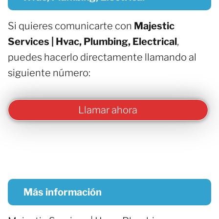
Si quieres comunicarte con
Majestic
Services | Hvac, Plumbing, Electrical
,
puedes hacerlo directamente llamando al
siguiente número:
Llamar ahora
Más información