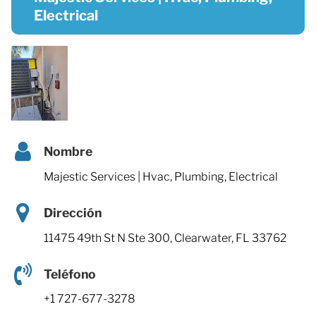
Electrical
Nombre
Majestic Services | Hvac, Plumbing, Electrical
Dirección
11475 49th St N Ste 300, Clearwater, FL 33762
Teléfono
+1 727-677-3278