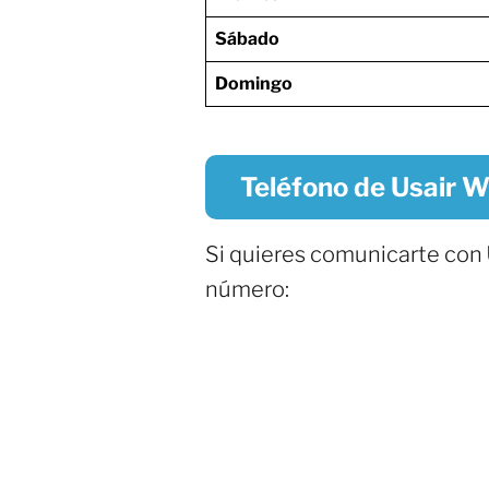
Sábado
Domingo
Teléfono de Usair W
Si quieres comunicarte con
número: