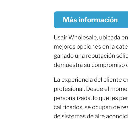
Más información
Usair Wholesale, ubicada e
mejores opciones en la cat
ganado una reputación sólid
demuestra su compromiso con 
La experiencia del cliente e
profesional. Desde el momen
personalizada, lo que les p
calificados, se ocupan de re
de sistemas de aire acondic