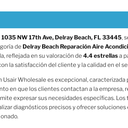
n
1035 NW 17th Ave, Delray Beach, FL 33445
, 
egoría de
Delray Beach Reparación Aire Acondic
a, reflejada en su valoración de
4.4 estrellas
a p
la satisfacción del cliente y la calidad en el ser
n Usair Wholesale es excepcional, caracterizada p
to en que los clientes contactan a la empresa, 
ermite expresar sus necesidades específicas. Los
alizar diagnósticos precisos y ofrecer soluciones 
ionado.