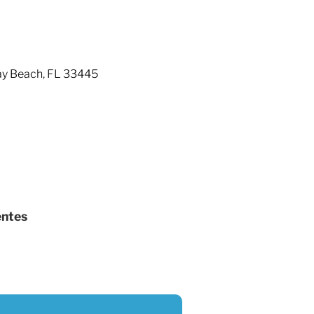
ay Beach, FL 33445
entes