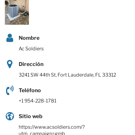
Nombre
Ac Soldiers
Dirección
3241 SW 44th St, Fort Lauderdale, FL 33312
Teléfono
+1 954-228-1781
Sitio web
https://www.acsoldiers.com/?
utm_campaign=gmb