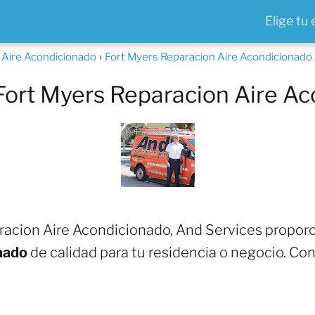
Elige tu
a Aire Acondicionado
Fort Myers Reparacion Aire Acondicionado
Fort Myers Reparacion Aire A
racion Aire Acondicionado, And Services propor
nado
de calidad para tu residencia o negocio. C