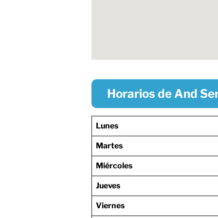
Horarios de And Se
Lunes
Martes
Miércoles
Jueves
Viernes