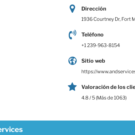
Dirección
1936 Courtney Dr, Fort 
Teléfono
+1 239-963-8154
Sitio web
https://www.andservice
Valoración de los cli
4.8 / 5 (Más de 1063)
ervices