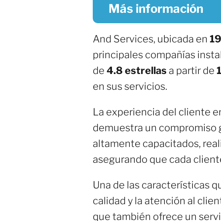
Más información
And Services, ubicada en
19
principales compañías insta
de
4.8 estrellas
a partir de
en sus servicios.
La experiencia del cliente 
demuestra un compromiso gen
altamente capacitados, real
asegurando que cada cliente
Una de las características q
calidad y la atención al clie
que también ofrece un servi