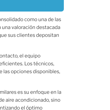
consolidado como una de las
n una valoración destacada
a que sus clientes depositan
ontacto, el equipo
ficientes. Los técnicos,
e las opciones disponibles,
imilares es su enfoque en la
 de aire acondicionado, sino
antizando el óptimo