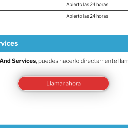
Abierto las 24 horas
Abierto las 24 horas
rvices
And Services
, puedes hacerlo directamente lla
Llamar ahora