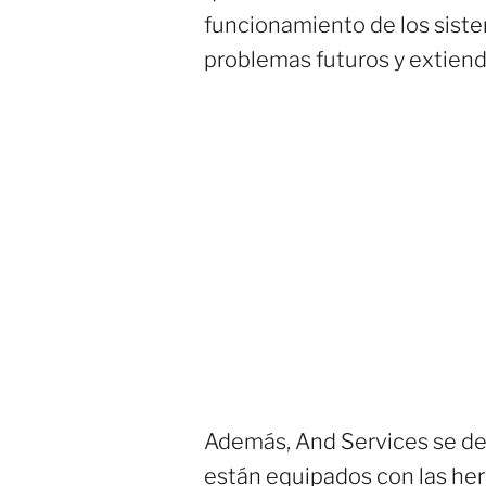
funcionamiento de los sistem
problemas futuros y extiende
Además, And Services se des
están equipados con las herr