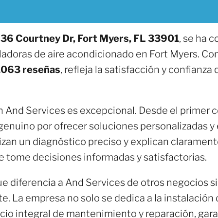
36 Courtney Dr, Fort Myers, FL 33901
, se ha 
ladoras de aire acondicionado en Fort Myers. Co
1063 reseñas
, refleja la satisfacción y confianz
en And Services es excepcional. Desde el primer c
uino por ofrecer soluciones personalizadas y e
izan un diagnóstico preciso y explican clarament
 tome decisiones informadas y satisfactorias.
ue diferencia a And Services de otros negocios s
nte. La empresa no solo se dedica a la instalación
cio integral de mantenimiento y reparación, gar