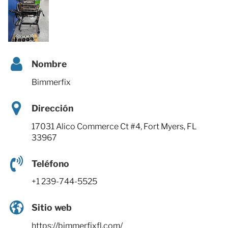
Nombre
Bimmerfix
Dirección
17031 Alico Commerce Ct #4, Fort Myers, FL
33967
Teléfono
+1 239-744-5525
Sitio web
https://bimmerfixfl.com/