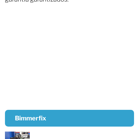
Bimmerfix