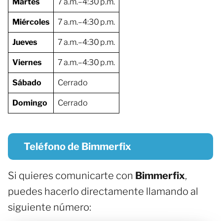
Martes
7 a.m.–4:30 p.m.
Miércoles
7 a.m.–4:30 p.m.
Jueves
7 a.m.–4:30 p.m.
Viernes
7 a.m.–4:30 p.m.
Sábado
Cerrado
Domingo
Cerrado
Teléfono de Bimmerfix
Si quieres comunicarte con
Bimmerfix
,
puedes hacerlo directamente llamando al
siguiente número: