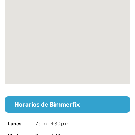
Horarios de Bimmerfix
Lunes
7 a.m.–4:30 p.m.