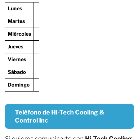
Lunes
Martes
Miércoles
Jueves
Viernes
Sábado
Domingo
Teléfono de Hi-Tech Cooling &
Control Inc
Si quieres comunicarte con
Hi-Tech Cooling