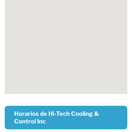
Horarios de Hi-Tech Cooling &
Control Inc