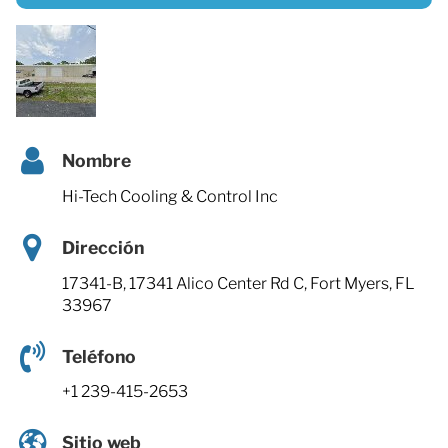
Nombre
Hi-Tech Cooling & Control Inc
Dirección
17341-B, 17341 Alico Center Rd C, Fort Myers, FL
33967
Teléfono
+1 239-415-2653
Sitio web