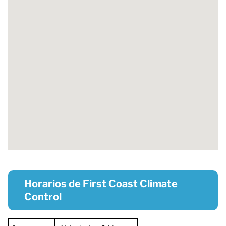
Horarios de First Coast Climate
Control