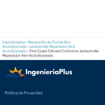
Ingenieriaplus
Reparación de Florida Aire
Acondicionado
Jacksonville Reparacion Aire
Acondicionado
First Coast Climate Control en Jacksonville
Reparacion Aire Acondicionado
Política de Privacidad