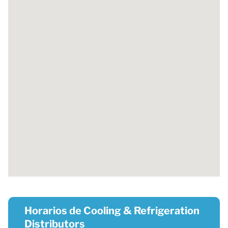
Horarios de Cooling & Refrigeration
Distributors