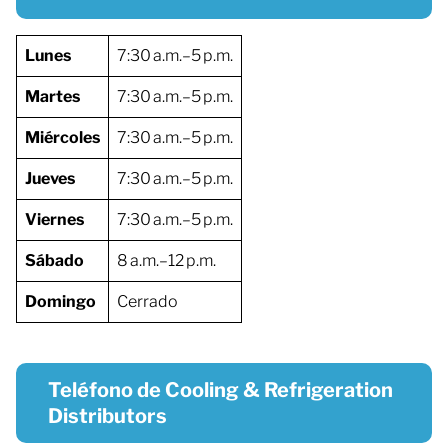
Lunes
7:30 a.m.–5 p.m.
Martes
7:30 a.m.–5 p.m.
Miércoles
7:30 a.m.–5 p.m.
Jueves
7:30 a.m.–5 p.m.
Viernes
7:30 a.m.–5 p.m.
Sábado
8 a.m.–12 p.m.
Domingo
Cerrado
Teléfono de Cooling & Refrigeration
Distributors