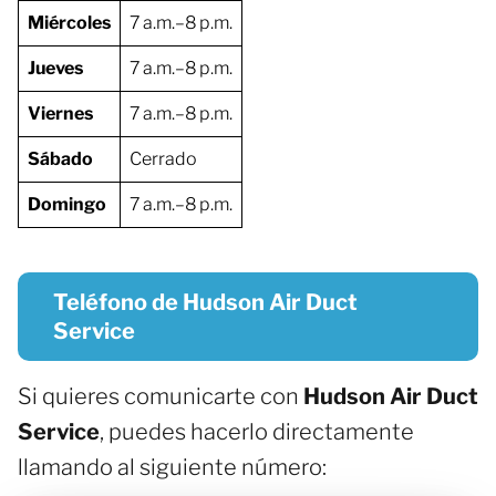
Miércoles
7 a.m.–8 p.m.
Jueves
7 a.m.–8 p.m.
Viernes
7 a.m.–8 p.m.
Sábado
Cerrado
Domingo
7 a.m.–8 p.m.
Teléfono de Hudson Air Duct
Service
Si quieres comunicarte con
Hudson Air Duct
Service
, puedes hacerlo directamente
llamando al siguiente número: