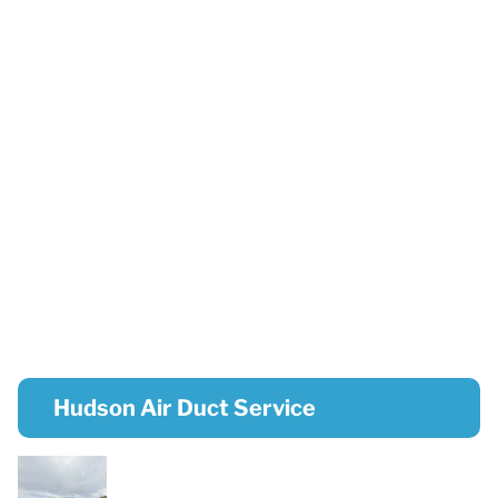
Hudson Air Duct Service