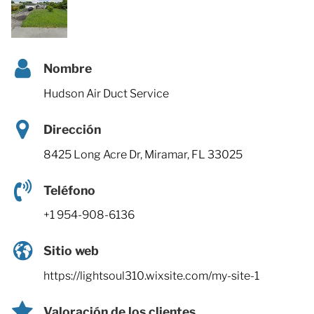
Nombre
Hudson Air Duct Service
Dirección
8425 Long Acre Dr, Miramar, FL 33025
Teléfono
+1 954-908-6136
Sitio web
https://lightsoul310.wixsite.com/my-site-1
Valoración de los clientes