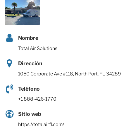
Nombre
Total Air Solutions
Dirección
1050 Corporate Ave #118, North Port, FL 34289
Teléfono
+1 888-426-1770
Sitio web
https://totalairfl.com/