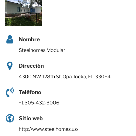
Nombre
Steelhomes Modular
Dirección
4300 NW 128th St, Opa-locka, FL 33054
Teléfono
+1 305-432-3006
Sitio web
http://www.steelhomes.us/