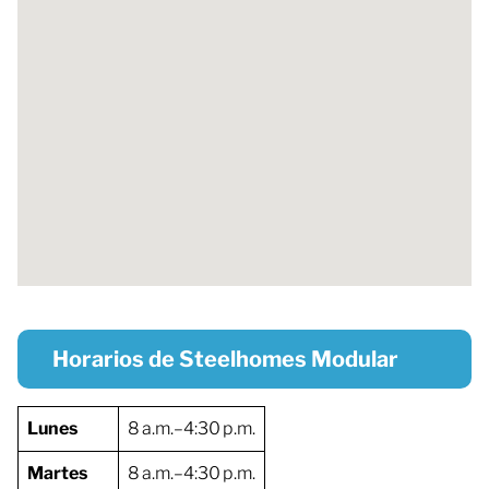
Horarios de Steelhomes Modular
Lunes
8 a.m.–4:30 p.m.
Martes
8 a.m.–4:30 p.m.