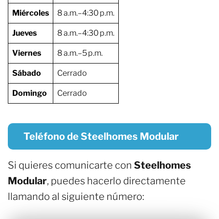
Miércoles
8 a.m.–4:30 p.m.
Jueves
8 a.m.–4:30 p.m.
Viernes
8 a.m.–5 p.m.
Sábado
Cerrado
Domingo
Cerrado
Teléfono de Steelhomes Modular
Si quieres comunicarte con
Steelhomes
Modular
, puedes hacerlo directamente
llamando al siguiente número: