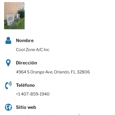
Nombre
Cool Zone A/C Inc
Dirección
4964 S Orange Ave, Orlando, FL 32806
Teléfono
+1 407-859-1940
Sitio web