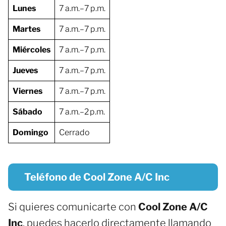
Lunes
7 a.m.–7 p.m.
Martes
7 a.m.–7 p.m.
Miércoles
7 a.m.–7 p.m.
Jueves
7 a.m.–7 p.m.
Viernes
7 a.m.–7 p.m.
Sábado
7 a.m.–2 p.m.
Domingo
Cerrado
Teléfono de Cool Zone A/C Inc
Si quieres comunicarte con
Cool Zone A/C
Inc
, puedes hacerlo directamente llamando