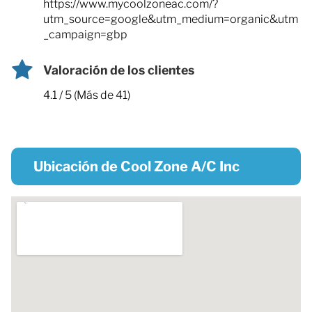
https://www.mycoolzoneac.com/?
utm_source=google&utm_medium=organic&utm
_campaign=gbp
Valoración de los clientes
4.1 / 5 (Más de 41)
Ubicación de Cool Zone A/C Inc