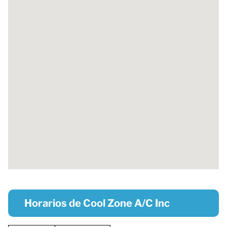
Horarios de Cool Zone A/C Inc