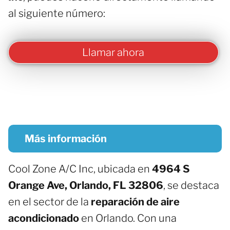
al siguiente número:
Llamar ahora
Más información
Cool Zone A/C Inc, ubicada en
4964 S
Orange Ave, Orlando, FL 32806
, se destaca
en el sector de la
reparación de aire
acondicionado
en Orlando. Con una