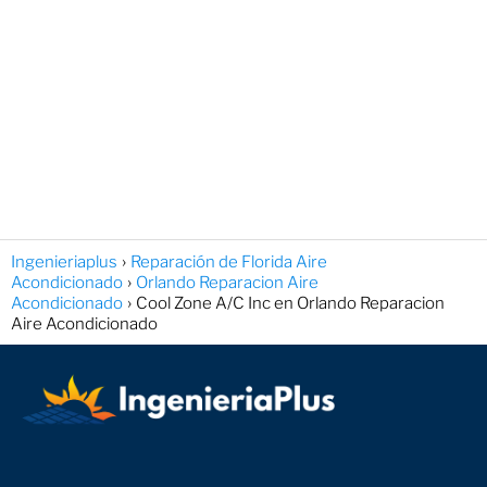
Ingenieriaplus
Reparación de Florida Aire
Acondicionado
Orlando Reparacion Aire
Acondicionado
Cool Zone A/C Inc en Orlando Reparacion
Aire Acondicionado