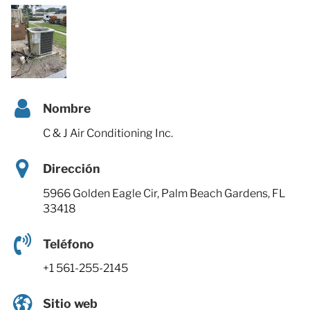
Nombre
C & J Air Conditioning Inc.
Dirección
5966 Golden Eagle Cir, Palm Beach Gardens, FL
33418
Teléfono
+1 561-255-2145
Sitio web