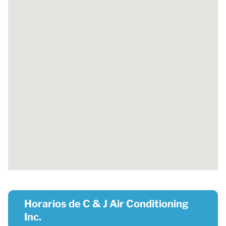
Horarios de C & J Air Conditioning
Inc.