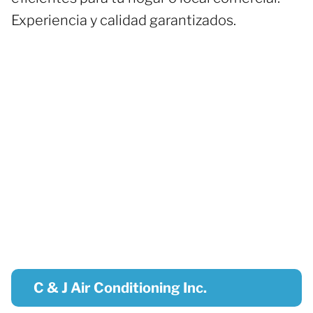
Experiencia y calidad garantizados.
C & J Air Conditioning Inc.