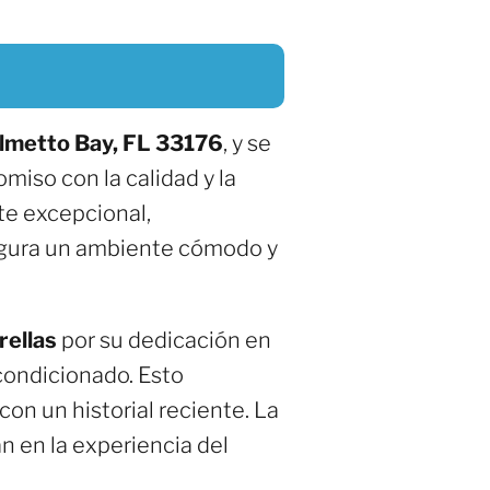
almetto Bay, FL 33176
, y se
iso con la calidad y la
te excepcional,
segura un ambiente cómodo y
rellas
por su dedicación en
acondicionado. Esto
con un historial reciente. La
an en la experiencia del