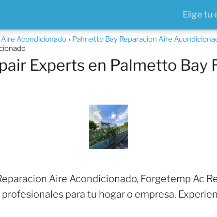
Elige tu
a Aire Acondicionado
Palmetto Bay Reparacion Aire Acondiciona
icionado
air Experts en Palmetto Bay 
eparacion Aire Acondicionado, Forgetemp Ac Rep
profesionales para tu hogar o empresa. Experie