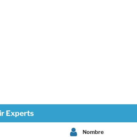
r Experts
Nombre