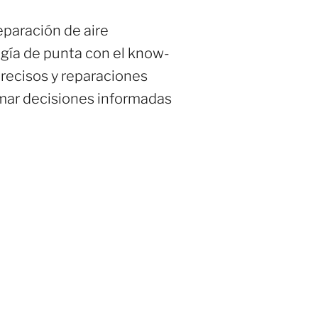
eparación de aire
gía de punta con el know-
precisos y reparaciones
omar decisiones informadas