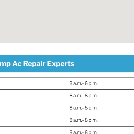
emp Ac Repair Experts
8 a.m.–8 p.m.
8 a.m.–8 p.m.
8 a.m.–8 p.m.
8 a.m.–8 p.m.
8 a.m.–8 p.m.