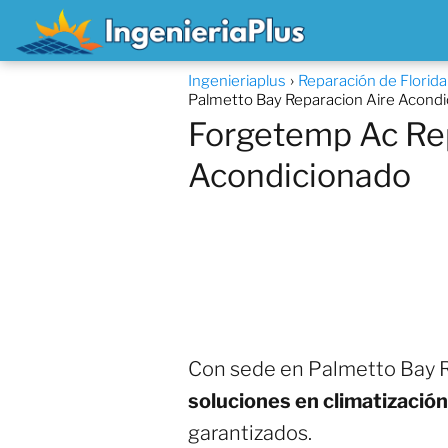
Ingenieriaplus
Reparación de Florid
Palmetto Bay Reparacion Aire Acond
Forgetemp Ac Rep
Acondicionado
Con sede en Palmetto Bay R
soluciones en climatización
garantizados.