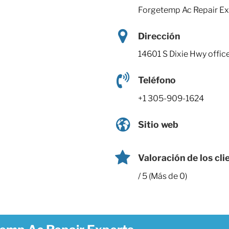
Forgetemp Ac Repair Ex
Dirección
14601 S Dixie Hwy offic
Teléfono
+1 305-909-1624
Sitio web
Valoración de los cli
/ 5 (Más de 0)