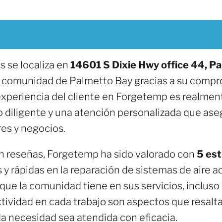
 se localiza en
14601 S Dixie Hwy office 44, P
a comunidad de Palmetto Bay gracias a su comprom
a experiencia del cliente en Forgetemp es realmen
io diligente y una atención personalizada que a
res y negocios.
on reseñas, Forgetemp ha sido valorado con
5 est
 y rápidas en la reparación de sistemas de aire 
que la comunidad tiene en sus servicios, incluso 
actividad en cada trabajo son aspectos que resalt
a necesidad sea atendida con eficacia.