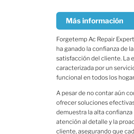
Más información
Forgetemp Ac Repair Experts
ha ganado la confianza de l
satisfacción del cliente. L
caracterizada por un servic
funcional en todos los hoga
A pesar de no contar aún c
ofrecer soluciones efectivas
demuestra la alta confianza 
atención al detalle y la pro
cliente, asegurando que cad