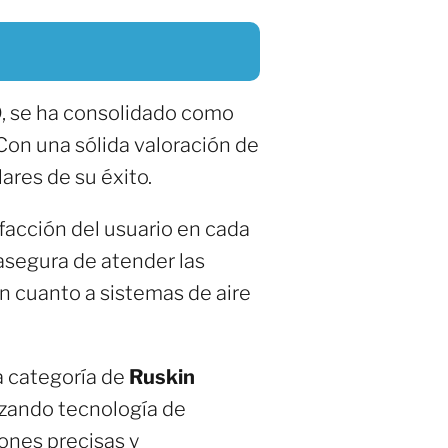
0
, se ha consolidado como
 Con una sólida valoración de
lares de su éxito.
facción del usuario en cada
 asegura de atender las
n cuanto a sistemas de aire
la categoría de
Ruskin
lizando tecnología de
iones precisas y