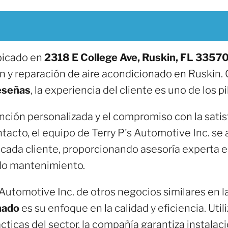
ubicado en
2318 E College Ave, Ruskin, FL 3357
ón y reparación de aire acondicionado en Ruskin.
eseñas
, la experiencia del cliente es uno de los pi
ención personalizada y el compromiso con la satis
ntacto, el equipo de Terry P's Automotive Inc. se
cada cliente, proporcionando asesoría experta e
do mantenimiento.
 Automotive Inc. de otros negocios similares en 
nado
es su enfoque en la calidad y eficiencia. Uti
cticas del sector, la compañía garantiza instalac