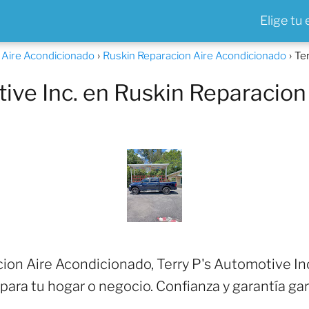
Elige tu
a Aire Acondicionado
Ruskin Reparacion Aire Acondicionado
Te
ive Inc. en Ruskin Reparacion
on Aire Acondicionado, Terry P's Automotive In
para tu hogar o negocio. Confianza y garantía ga