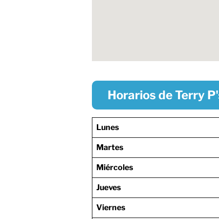
Horarios de Terry P
Lunes
Martes
Miércoles
Jueves
Viernes