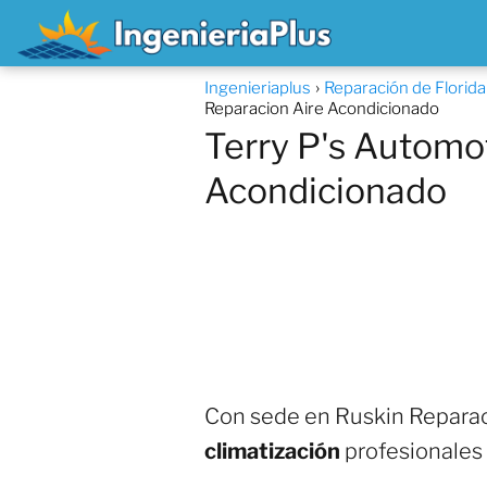
Ingenieriaplus
Reparación de Florid
Reparacion Aire Acondicionado
Terry P's Automot
Acondicionado
Con sede en Ruskin Reparaci
climatización
profesionales 