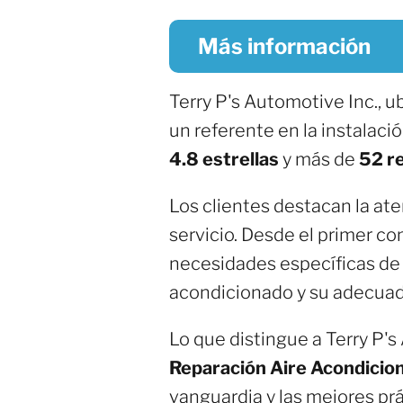
Más información
Terry P's Automotive Inc., 
un referente en la instalaci
4.8 estrellas
y más de
52 r
Los clientes destacan la at
servicio. Desde el primer co
necesidades específicas de 
acondicionado y su adecua
Lo que distingue a Terry P's
Reparación Aire Acondicio
vanguardia y las mejores prá