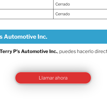
Cerrado
Cerrado
's Automotive Inc.
Terry P's Automotive Inc.
, puedes hacerlo dire
Llamar ahora