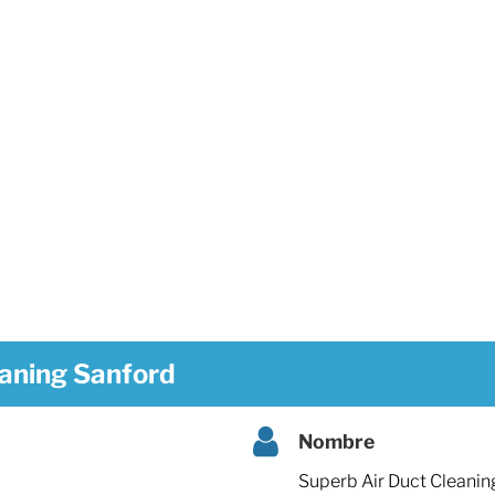
eaning Sanford
Nombre
Superb Air Duct Cleanin