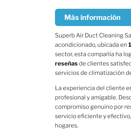
Más información
Superb Air Duct Cleaning Sa
acondicionado, ubicada en
sector, esta compañía ha lo
reseñas
de clientes satisfe
servicios de climatización de
La experiencia del cliente 
profesional y amigable. Desd
compromiso genuino por res
servicio eficiente y efectiv
hogares.