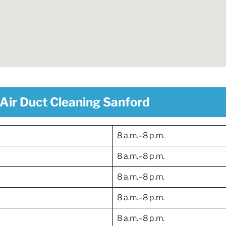
Air Duct Cleaning Sanford
8 a.m.–8 p.m.
8 a.m.–8 p.m.
8 a.m.–8 p.m.
8 a.m.–8 p.m.
8 a.m.–8 p.m.