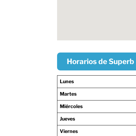
Horarios de Superb 
Lunes
Martes
Miércoles
Jueves
Viernes