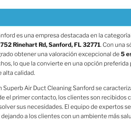
nford es una empresa destacada en la categoría 
1752 Rinehart Rd, Sanford, FL 32771
. Con una s
grado obtener una valoración excepcional de
5 e
chos, lo que la convierte en una opción preferid
 alta calidad.
en Superb Air Duct Cleaning Sanford se caracteri
e el primer contacto, los clientes son recibidos c
olver sus necesidades. El equipo de expertos se
o, dejando a los clientes con un ambiente más sal