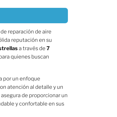
de reparación de aire
ólida reputación en su
strellas
a través de
7
a para quienes buscan
za por un enfoque
on atención al detalle y un
 asegura de proporcionar un
udable y confortable en sus