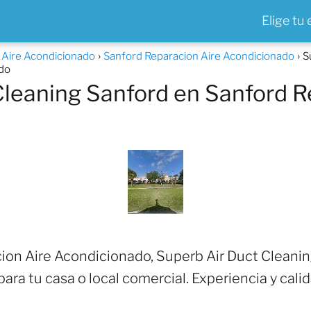
Elige tu
a Aire Acondicionado
Sanford Reparacion Aire Acondicionado
S
ado
Cleaning Sanford en Sanford R
ion Aire Acondicionado, Superb Air Duct Cleani
para tu casa o local comercial. Experiencia y cali