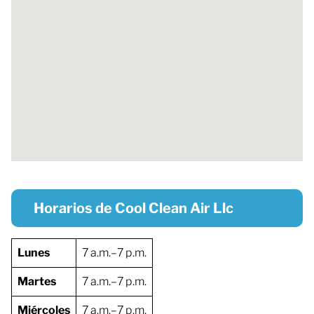
Horarios de Cool Clean Air Llc
Lunes
7 a.m.–7 p.m.
Martes
7 a.m.–7 p.m.
Miércoles
7 a.m.–7 p.m.