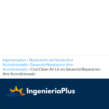
Ingenieriaplus
Reparación de Florida Aire
Acondicionado
Sarasota Reparacion Aire
Acondicionado
Cool Clean Air Llc en Sarasota Reparacion
Aire Acondicionado