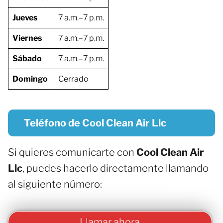
Jueves
7 a.m.–7 p.m.
Viernes
7 a.m.–7 p.m.
Sábado
7 a.m.–7 p.m.
Domingo
Cerrado
Teléfono de Cool Clean Air Llc
Si quieres comunicarte con
Cool Clean Air
Llc
, puedes hacerlo directamente llamando
al siguiente número:
Llamar ahora