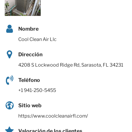
Nombre
Cool Clean Air Llc
Dirección
4208 S Lockwood Ridge Rd, Sarasota, FL 34231
Teléfono
+1 941-250-5455
Sitio web
https://www.coolcleanairfl.com/
Valoración de los clientes