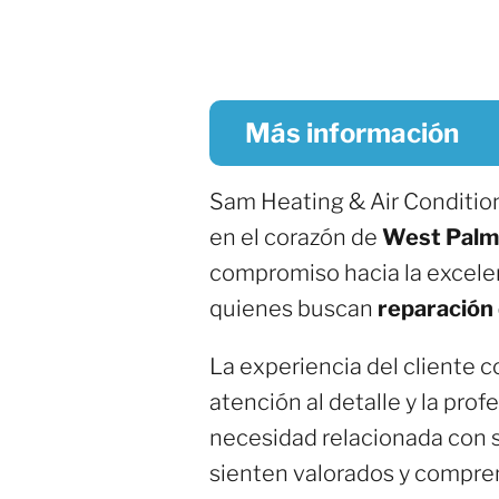
Más información
Sam Heating & Air Conditio
en el corazón de
West Palm
compromiso hacia la excelen
quienes buscan
reparación 
La experiencia del cliente 
atención al detalle y la pro
necesidad relacionada con s
sienten valorados y compren