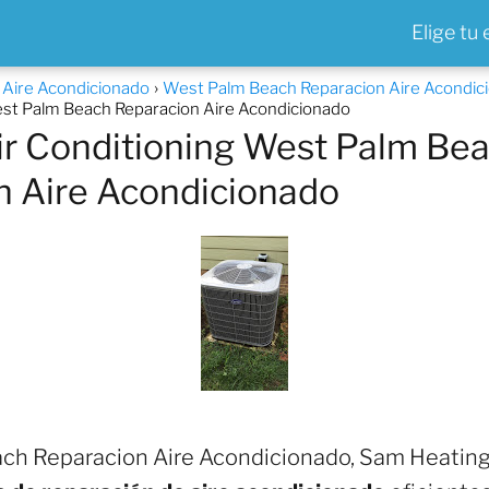
Elige tu
a Aire Acondicionado
West Palm Beach Reparacion Aire Acondic
st Palm Beach Reparacion Aire Acondicionado
r Conditioning West Palm Be
n Aire Acondicionado
h Reparacion Aire Acondicionado, Sam Heating