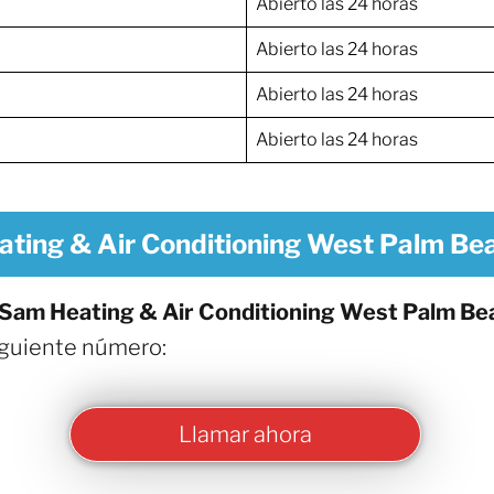
Abierto las 24 horas
Abierto las 24 horas
Abierto las 24 horas
Abierto las 24 horas
ating & Air Conditioning West Palm Be
Sam Heating & Air Conditioning West Palm Be
iguiente número:
Llamar ahora