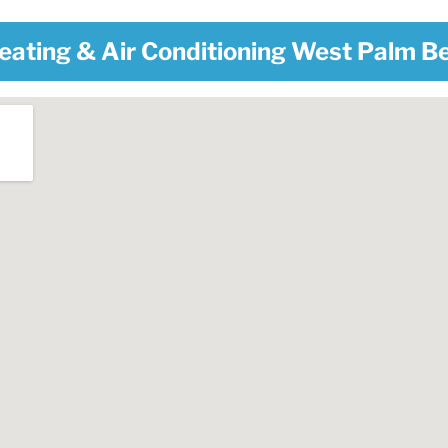
eating & Air Conditioning West Palm B