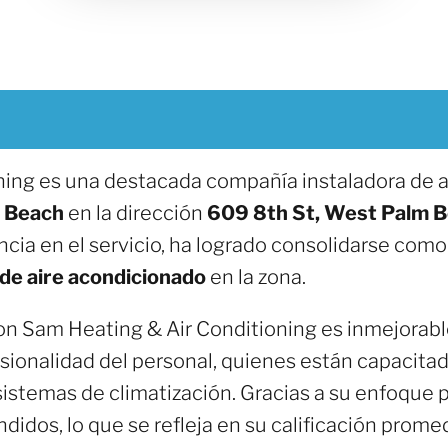
ning es una destacada compañía instaladora de 
 Beach
en la dirección
609 8th St, West Palm 
cia en el servicio, ha logrado consolidarse como
de aire acondicionado
en la zona.
con Sam Heating & Air Conditioning es inmejorabl
fesionalidad del personal, quienes están capacita
istemas de climatización. Gracias a su enfoque pe
didos, lo que se refleja en su calificación prome