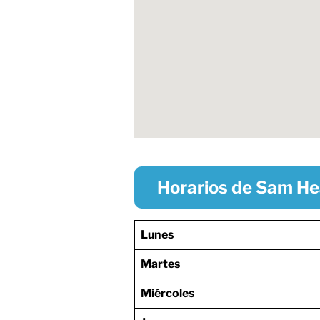
Horarios de Sam He
Lunes
Martes
Miércoles