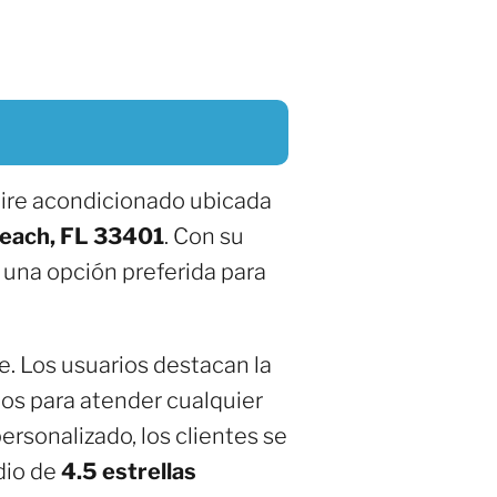
aire acondicionado ubicada
Beach, FL 33401
. Con su
 una opción preferida para
e. Los usuarios destacan la
dos para atender cualquier
rsonalizado, los clientes se
dio de
4.5 estrellas