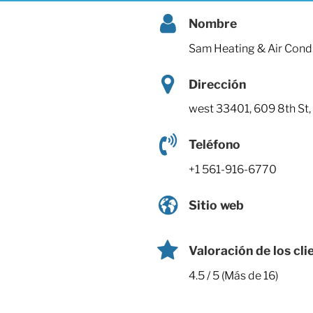
Nombre
Sam Heating & Air Cond
Dirección
west 33401, 609 8th St
Teléfono
+1 561-916-6770
Sitio web
Valoración de los cli
4.5 / 5 (Más de 16)