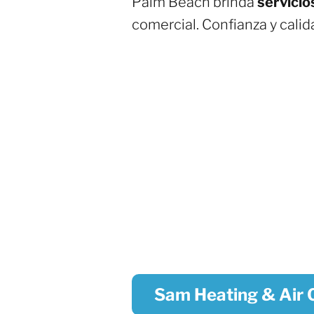
Palm Beach brinda
servicio
comercial. Confianza y cali
Sam Heating & Air 