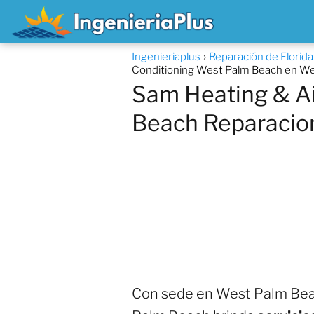
Ingenieriaplus
Reparación de Florid
Conditioning West Palm Beach en We
Sam Heating & Ai
Beach Reparacio
Con sede en West Palm Beac