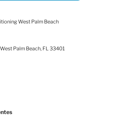
itioning West Palm Beach
, West Palm Beach, FL 33401
entes