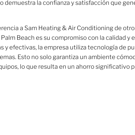
to demuestra la confianza y satisfacción que ge
rencia a Sam Heating & Air Conditioning de otro
Palm Beach es su compromiso con la calidad y el 
s y efectivas, la empresa utiliza tecnología de p
temas. Esto no solo garantiza un ambiente cómod
equipos, lo que resulta en un ahorro significativo p