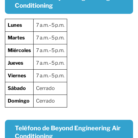
Conditioning
Lunes
7 a.m.–5 p.m.
Martes
7 a.m.–5 p.m.
Miércoles
7 a.m.–5 p.m.
Jueves
7 a.m.–5 p.m.
Viernes
7 a.m.–5 p.m.
Sábado
Cerrado
Domingo
Cerrado
Teléfono de Beyond Engineering Air
Conditioning