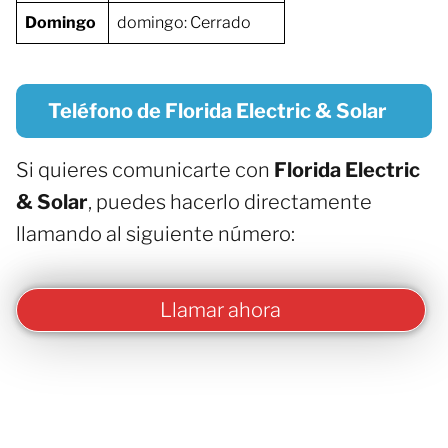
Domingo
domingo: Cerrado
Teléfono de Florida Electric & Solar
Si quieres comunicarte con
Florida Electric
& Solar
, puedes hacerlo directamente
llamando al siguiente número:
Llamar ahora