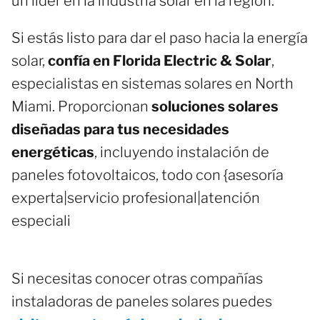
un líder en la industria solar en la región.
Si estás listo para dar el paso hacia la energía
solar,
confía en Florida Electric & Solar
,
especialistas en sistemas solares en North
Miami. Proporcionan
soluciones solares
diseñadas para tus necesidades
energéticas
, incluyendo instalación de
paneles fotovoltaicos, todo con {asesoría
experta|servicio profesional|atención
especiali
Si necesitas conocer otras compañías
instaladoras de paneles solares puedes