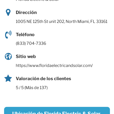
Dirección
1005 NE 125th St unit 202, North Miami, FL 33161
Teléfono
(833) 704-7336
Sitio web
https://www.floridaelectricandsolar.com/
Valoración de los clientes
5 / 5 (Más de 137)
Ubicación de Florida Electric & Solar