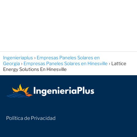
Ingenieriaplus
Empresas Paneles Solares en
Georgia
Empresas Paneles Solares en Hinesville
Lattice
Energy Solutions En Hinesville
Política de Privacidad