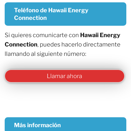
Teléfono de Hawaii Energy
Connection
Si quieres comunicarte con
Hawaii Energy
Connection
, puedes hacerlo directamente
llamando al siguiente número:
Llamar ahora
Más información