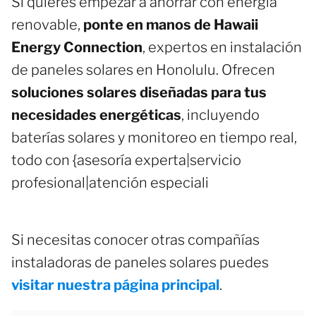
Si quieres empezar a ahorrar con energía
renovable,
ponte en manos de Hawaii
Energy Connection
, expertos en instalación
de paneles solares en Honolulu. Ofrecen
soluciones solares diseñadas para tus
necesidades energéticas
, incluyendo
baterías solares y monitoreo en tiempo real,
todo con {asesoría experta|servicio
profesional|atención especiali
Si necesitas conocer otras compañías
instaladoras de paneles solares puedes
visitar nuestra página principal
.