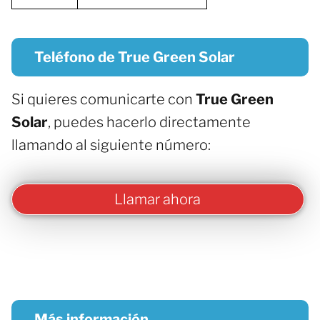
Teléfono de True Green Solar
Si quieres comunicarte con
True Green
Solar
, puedes hacerlo directamente
llamando al siguiente número:
Llamar ahora
Más información