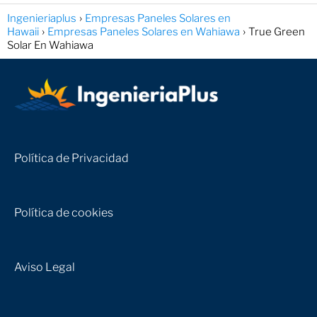
Ingenieriaplus
Empresas Paneles Solares en
Hawaii
Empresas Paneles Solares en Wahiawa
True Green
Solar En Wahiawa
Política de Privacidad
Política de cookies
Aviso Legal