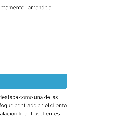
rectamente llamando al
 destaca como una de las
foque centrado en el cliente
lación final. Los clientes