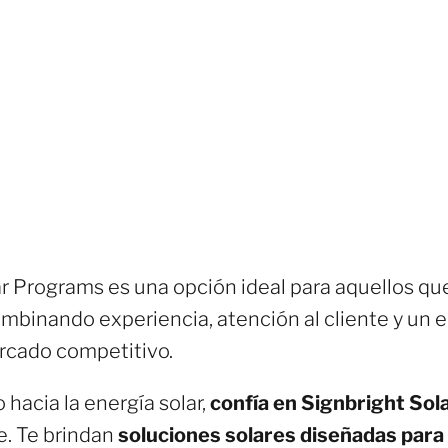
r Programs es una opción ideal para aquellos qu
ombinando experiencia, atención al cliente y un 
rcado competitivo.
o hacia la energía solar,
confía en Signbright So
e. Te brindan
soluciones solares diseñadas para