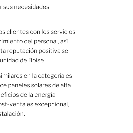
er sus necesidades
os clientes con los servicios
imiento del personal, así
sta reputación positiva se
munidad de Boise.
imilares en la categoría es
ce paneles solares de alta
eficios de la energía
ost-venta es excepcional,
stalación.