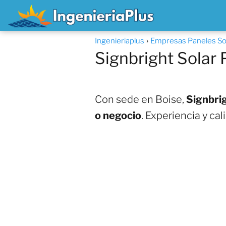
Ingenieriaplus
Empresas Paneles So
Signbright Solar
Con sede en Boise,
Signbrig
o negocio
. Experiencia y ca