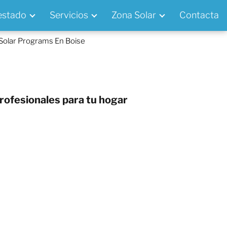
 estado
Servicios
Zona Solar
Contacta
 Solar Programs En Boise
rofesionales para tu hogar