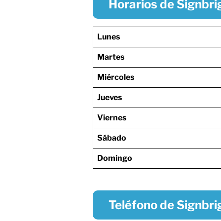
Horarios de Signbri
Lunes
Martes
Miércoles
Jueves
Viernes
Sábado
Domingo
Teléfono de Signbri