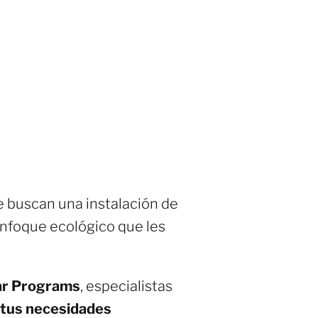
e buscan una instalación de
enfoque ecológico que les
lar Programs
, especialistas
 tus necesidades