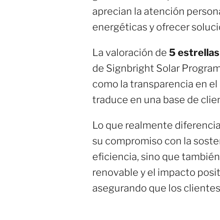
aprecian la atención person
energéticas y ofrecer soluc
La valoración de
5 estrellas
de Signbright Solar Program
como la transparencia en el 
traduce en una base de clie
Lo que realmente diferencia
su compromiso con la sosteni
eficiencia, sino que también
renovable y el impacto posi
asegurando que los clientes