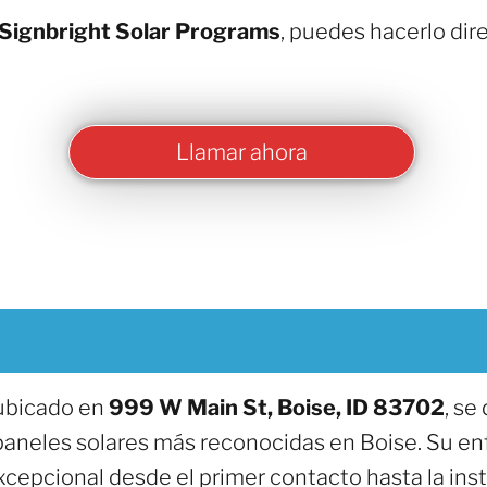
Signbright Solar Programs
, puedes hacerlo di
Llamar ahora
 ubicado en
999 W Main St, Boise, ID 83702
, se
aneles solares más reconocidas en Boise. Su en
cepcional desde el primer contacto hasta la insta