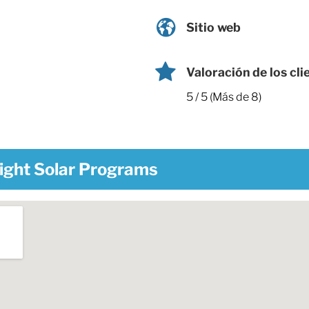
Sitio web
Valoración de los cli
5 / 5 (Más de 8)
right Solar Programs