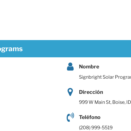
rograms
Nombre
Signbright Solar Progr
Dirección
999 W Main St, Boise, I
Teléfono
(208) 999-5519