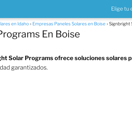
Elige tu
lares en Idaho
Empresas Paneles Solares en Boise
Signbright
 Programs En Boise
ht Solar Programs ofrece soluciones solares p
lidad garantizados.