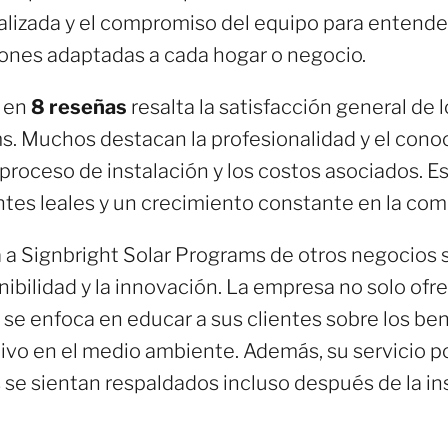
alizada y el compromiso del equipo para entend
iones adaptadas a cada hogar o negocio.
en
8 reseñas
resalta la satisfacción general de l
s. Muchos destacan la profesionalidad y el conoc
proceso de instalación y los costos asociados. E
ntes leales y un crecimiento constante en la co
 a Signbright Solar Programs de otros negocios s
bilidad y la innovación. La empresa no solo ofre
 se enfoca en educar a sus clientes sobre los ben
tivo en el medio ambiente. Además, su servicio p
 se sientan respaldados incluso después de la in