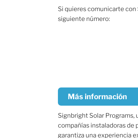
Si quieres comunicarte con
siguiente número:
Más información
Signbright Solar Programs,
compañías instaladoras de p
garantiza una experiencia ex