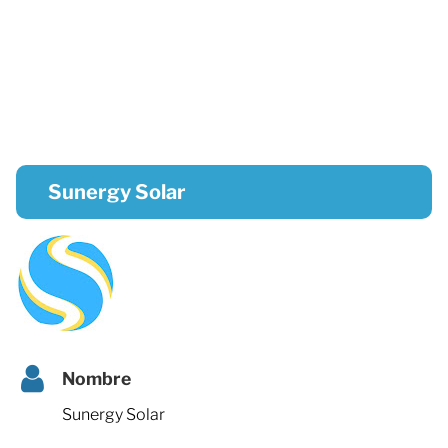
Sunergy Solar
Nombre
Sunergy Solar