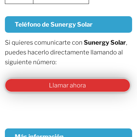
Teléfono de Sunergy Solar
Si quieres comunicarte con
Sunergy Solar
,
puedes hacerlo directamente llamando al
siguiente número:
Llamar ahora
Más información