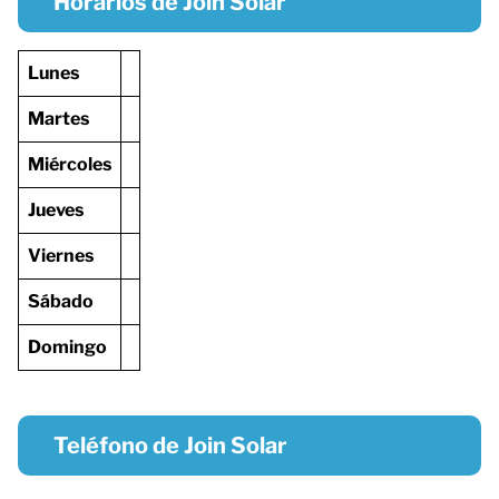
Horarios de Join Solar
Lunes
Martes
Miércoles
Jueves
Viernes
Sábado
Domingo
Teléfono de Join Solar