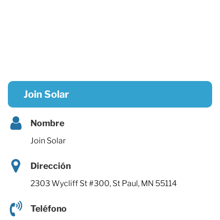
Join Solar
Nombre
Join Solar
Dirección
2303 Wycliff St #300, St Paul, MN 55114
Teléfono