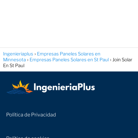
Ingenieriaplus
Empresas Paneles Solares en
Minnesota
Empresas Paneles Solares en St Paul
Join Solar
En St Paul
Política de Privacidad