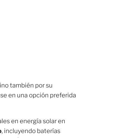
sino también por su
ose en una opción preferida
ales en energía solar en
o
, incluyendo baterías