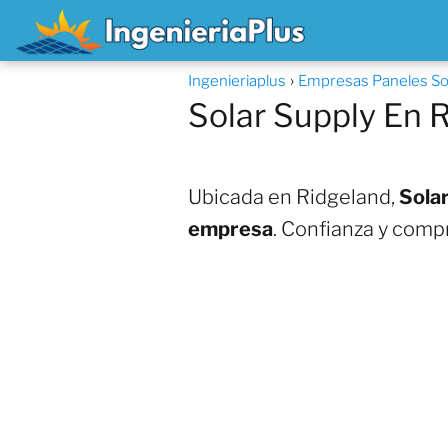
Ingenieriaplus
Empresas Paneles Sol
Solar Supply En 
Ubicada en Ridgeland,
Solar
empresa
. Confianza y comp