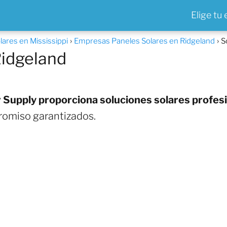
Elige tu
ares en Mississippi
Empresas Paneles Solares en Ridgeland
S
Ridgeland
 Supply proporciona soluciones solares profesi
romiso garantizados.