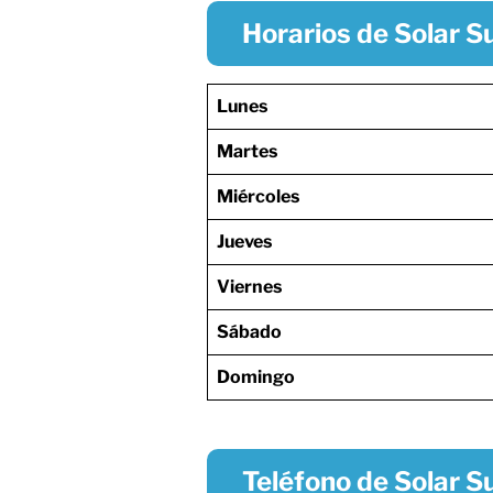
Horarios de Solar S
Lunes
Martes
Miércoles
Jueves
Viernes
Sábado
Domingo
Teléfono de Solar S