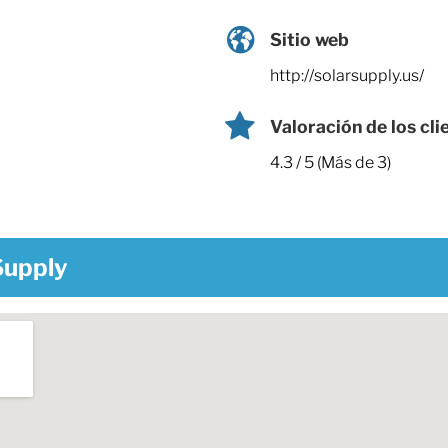
Sitio web
http://solarsupply.us/
Valoración de los cli
4.3 / 5 (Más de 3)
Supply