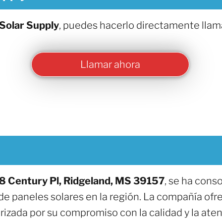
Solar Supply
, puedes hacerlo directamente llam
Llamar ahora
8 Century Pl, Ridgeland, MS 39157
, se ha con
de paneles solares en la región. La compañía ofr
erizada por su compromiso con la calidad y la ate