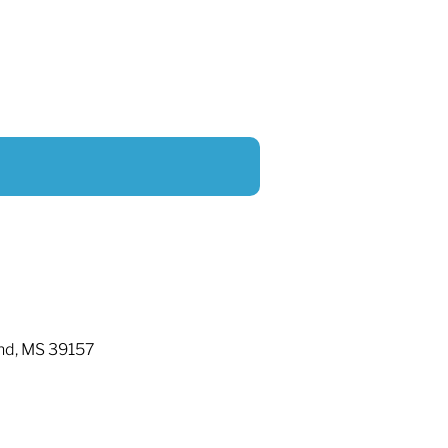
and, MS 39157