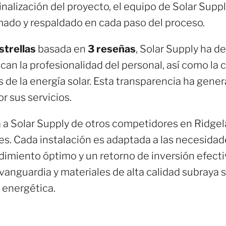
finalización del proyecto, el equipo de Solar Supp
rmado y respaldado en cada paso del proceso.
strellas
basada en
3 reseñas
, Solar Supply ha d
acan la profesionalidad del personal, así como la
s de la energía solar. Esta transparencia ha gene
r sus servicios.
 a Solar Supply de otros competidores en Ridgel
es. Cada instalación es adaptada a las necesidad
dimiento óptimo y un retorno de inversión efec
vanguardia y materiales de alta calidad subraya s
a energética.