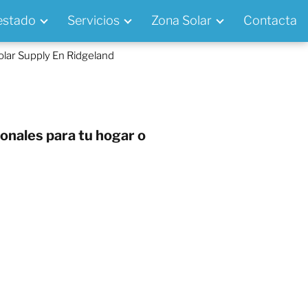
 estado
Servicios
Zona Solar
Contacta
olar Supply En Ridgeland
onales para tu hogar o