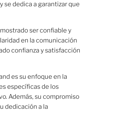
ly se dedica a garantizar que
emostrado ser confiable y
 claridad en la comunicación
rado confianza y satisfacción
and es su enfoque en la
es específicas de los
tivo. Además, su compromiso
u dedicación a la