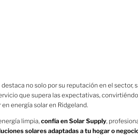
destaca no solo por su reputación en el sector, 
ervicio que supera las expectativas, convirtiénd
 en energía solar en Ridgeland.
energía limpia,
confía en Solar Supply
, profesion
luciones solares adaptadas a tu hogar o negoci