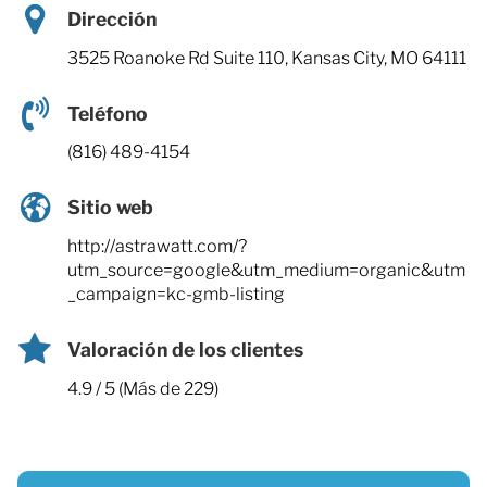
Dirección
3525 Roanoke Rd Suite 110, Kansas City, MO 64111
Teléfono
(816) 489-4154
Sitio web
http://astrawatt.com/?
utm_source=google&utm_medium=organic&utm
_campaign=kc-gmb-listing
Valoración de los clientes
4.9 / 5 (Más de 229)