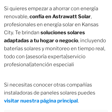
Si quieres empezar a ahorrar con energía
renovable,
confía en Astrawatt Solar
,
profesionales en energía solar en Kansas
City. Te brindan
soluciones solares
adaptadas a tu hogar o negocio
, incluyendo
baterías solares y monitoreo en tiempo real,
todo con {asesoría experta|servicio
profesional|atención especiali
Si necesitas conocer otras compañías
instaladoras de paneles solares puedes
visitar nuestra página principal
.