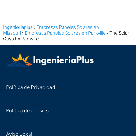
Ingenieriaplus
Empresas Paneles Solares en
Missouri
Empresas Paneles Solares en Parkville
The Solar
Guys En Parkville
Política de Privacidad
Política de cookies
Aviso Legal