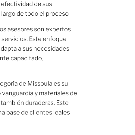
a efectividad de sus
 largo de todo el proceso.
Los asesores son expertos
y servicios. Este enfoque
 adapta a sus necesidades
ente capacitado,
tegoría de Missoula es su
e vanguardia y materiales de
no también duraderas. Este
a base de clientes leales