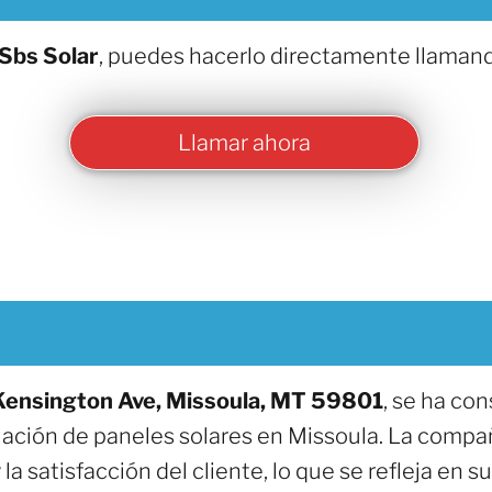
Sbs Solar
, puedes hacerlo directamente llamand
Llamar ahora
Kensington Ave, Missoula, MT 59801
, se ha co
alación de paneles solares en Missoula. La compañ
la satisfacción del cliente, lo que se refleja en 