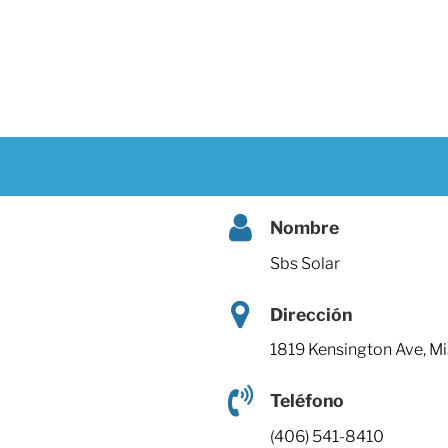
Nombre
Sbs Solar
Dirección
1819 Kensington Ave, M
Teléfono
(406) 541-8410