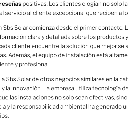
 reseñas
positivas. Los clientes elogian no solo l
l servicio al cliente excepcional que reciben a lo
en Sbs Solar comienza desde el primer contacto. 
nformación clara y detallada sobre los productos 
ada cliente encuentre la solución que mejor se
as. Además, el equipo de instalación está altam
iente y profesional.
a Sbs Solar de otros negocios similares en la ca
 y la innovación. La empresa utiliza tecnología d
 que las instalaciones no solo sean efectivas, si
a y la responsabilidad ambiental ha generado un
ios.