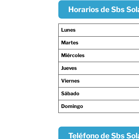
Horarios de Sbs Sol
Lunes
Martes
Miércoles
Jueves
Viernes
Sábado
Domingo
Teléfono de Sbs Sol