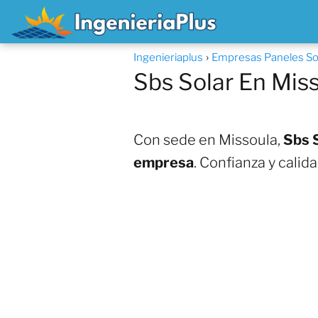
Ingenieriaplus
Empresas Paneles So
Sbs Solar En Mis
Con sede en Missoula,
Sbs S
empresa
. Confianza y calid