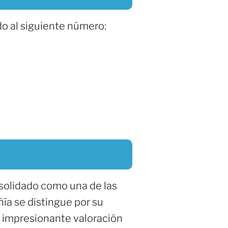
o al siguiente número:
nsolidado como una de las
ía se distingue por su
su impresionante valoración