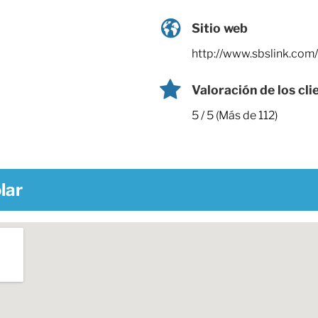
Sitio web
http://www.sbslink.com/
Valoración de los cli
5 / 5 (Más de 112)
lar