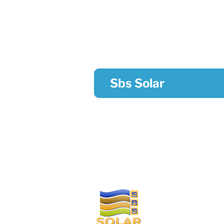
Sbs Solar