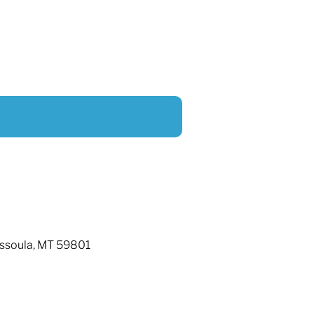
issoula, MT 59801