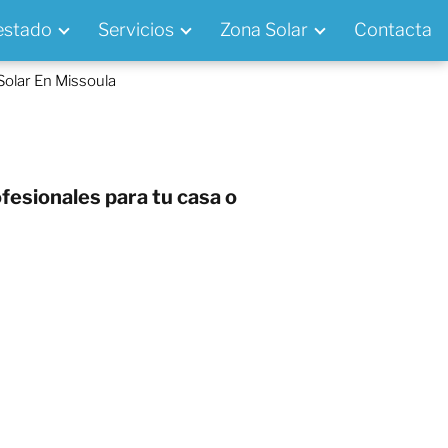
 estado
Servicios
Zona Solar
Contacta
Solar En Missoula
fesionales para tu casa o