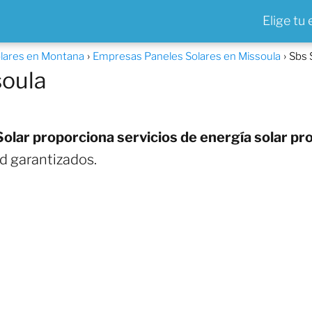
Elige tu
lares en Montana
Empresas Paneles Solares en Missoula
Sbs 
soula
olar proporciona servicios de energía solar pro
ad garantizados.