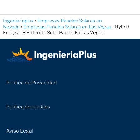
Ingenieriaplus
Empresas Paneles Solares en
Nevada
Empresas Paneles Solares en Las Vegas
Hybrid
Energy - Residential Solar Panels En Las Vegas
Política de Privacidad
Política de cookies
Aviso Legal