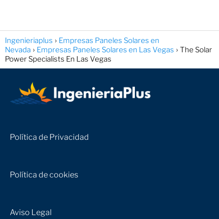
Ingenieriaplus
Empresas Paneles Solares en
Nevada
Empresas Paneles Solares en Las Vegas
The Solar
Power Specialists En Las Vegas
Política de Privacidad
Política de cookies
Aviso Legal