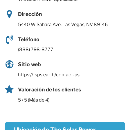
Dirección
5440 W Sahara Ave, Las Vegas, NV 89146
Teléfono
(888) 798-8777
Sitio web
https://tsps.earth/contact-us
Valoración de los clientes
5 / 5 (Más de 4)
Ubicación de The Solar Power